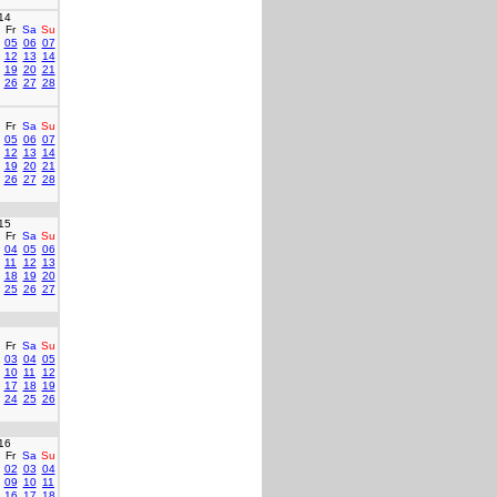
14
Fr
Sa
Su
05
06
07
12
13
14
19
20
21
26
27
28
Fr
Sa
Su
05
06
07
12
13
14
19
20
21
26
27
28
15
Fr
Sa
Su
04
05
06
11
12
13
18
19
20
25
26
27
Fr
Sa
Su
03
04
05
10
11
12
17
18
19
24
25
26
16
Fr
Sa
Su
02
03
04
09
10
11
16
17
18