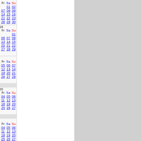
Fr
Sa
Su
01
02
07
08
09
14
15
16
21
22
23
28
29
30
19
Fr
Sa
Su
01
06
07
08
13
14
15
20
21
22
27
28
29
Fr
Sa
Su
05
06
07
12
13
14
19
20
21
26
27
28
20
Fr
Sa
Su
04
05
06
11
12
13
18
19
20
25
26
27
Fr
Sa
Su
04
05
06
11
12
13
18
19
20
25
26
27