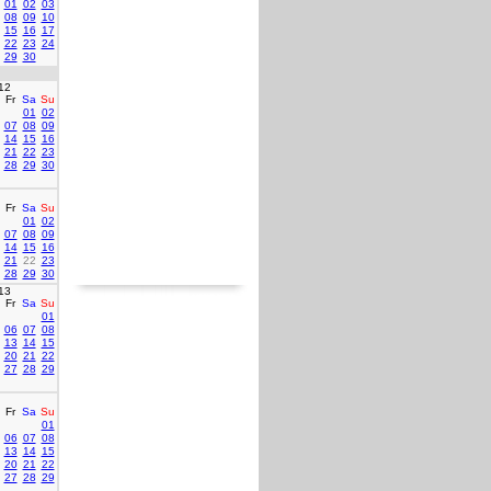
01
02
03
08
09
10
15
16
17
22
23
24
29
30
12
Fr
Sa
Su
01
02
07
08
09
14
15
16
21
22
23
28
29
30
Fr
Sa
Su
01
02
07
08
09
14
15
16
21
22
23
28
29
30
13
Fr
Sa
Su
01
06
07
08
13
14
15
20
21
22
27
28
29
Fr
Sa
Su
01
06
07
08
13
14
15
20
21
22
27
28
29