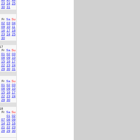
23
24
25
30
31
Fr
Sa
Su
02
03
04
09
10
11
16
17
18
23
24
25
30
17
Fr
Sa
Su
01
02
03
08
09
10
15
16
17
22
23
24
29
30
31
Fr
Sa
Su
01
02
03
08
09
10
15
16
17
22
23
24
29
30
18
Fr
Sa
Su
01
02
07
08
09
14
15
16
21
22
23
28
29
30