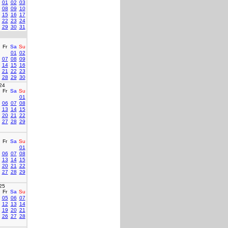
01
02
03
08
09
10
15
16
17
22
23
24
29
30
31
Fr
Sa
Su
01
02
07
08
09
14
15
16
21
22
23
28
29
30
24
Fr
Sa
Su
01
06
07
08
13
14
15
20
21
22
27
28
29
Fr
Sa
Su
01
06
07
08
13
14
15
20
21
22
27
28
29
25
Fr
Sa
Su
05
06
07
12
13
14
19
20
21
26
27
28