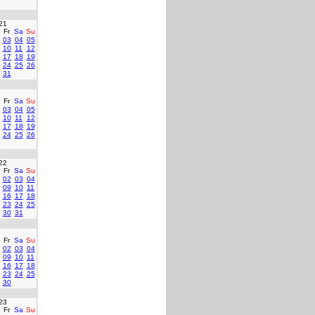
21
Fr
Sa
Su
03
04
05
10
11
12
17
18
19
24
25
26
31
Fr
Sa
Su
03
04
05
10
11
12
17
18
19
24
25
26
22
Fr
Sa
Su
02
03
04
09
10
11
16
17
18
23
24
25
30
31
Fr
Sa
Su
02
03
04
09
10
11
16
17
18
23
24
25
30
23
Fr
Sa
Su