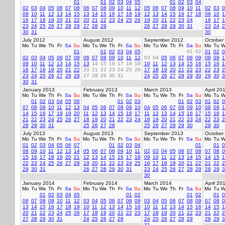
01
01
02
03
04
05
01
02
03
04
02
03
04
05
06
07
08
06
07
08
09
10
11
12
05
06
07
08
09
10
11
02
03
0
09
10
11
12
13
14
15
13
14
15
16
17
18
19
12
13
14
15
16
17
18
09
10
1
16
17
18
19
20
21
22
20
21
22
23
24
25
26
19
20
21
22
23
24
16
17
1
23
24
25
26
27
28
29
27
28
29
26
27
28
29
30
31
23
24
2
30
31
30
July 2012
August 2012
September 2012
October
Mo
Tu
We
Th
Fr
Sa
Su
Mo
Tu
We
Th
Fr
Sa
Su
Mo
Tu
We
Th
Fr
Sa
Su
Mo
Tu
W
01
01
02
03
04
05
01
02
01
02
0
02
03
04
05
06
07
08
06
07
08
09
10
11
12
03
04
05
06
07
08
09
08
09
1
09
10
11
12
13
14
15
13
14
15
16
17
18
19
10
11
12
13
14
15
16
15
16
1
16
17
18
19
20
21
22
20
21
22
23
24
25
26
17
18
19
20
21
22
23
22
23
2
23
24
25
26
27
28
29
27
28
29
30
31
24
25
26
27
28
29
30
29
30
3
30
31
January 2013
February 2013
March 2013
April 20
Mo
Tu
We
Th
Fr
Sa
Su
Mo
Tu
We
Th
Fr
Sa
Su
Mo
Tu
We
Th
Fr
Sa
Su
Mo
Tu
W
01
02
03
04
05
06
01
02
03
01
02
03
01
02
0
07
08
09
10
11
12
13
04
05
06
07
08
09
10
04
05
06
07
08
09
10
08
09
1
14
15
16
17
18
19
20
11
12
13
14
15
16
17
11
12
13
14
15
16
17
15
16
1
21
22
23
24
25
26
27
18
19
20
21
22
23
24
18
19
20
21
22
23
24
22
23
2
28
29
30
31
25
26
27
28
25
26
27
28
29
30
29
30
July 2013
August 2013
September 2013
October
Mo
Tu
We
Th
Fr
Sa
Su
Mo
Tu
We
Th
Fr
Sa
Su
Mo
Tu
We
Th
Fr
Sa
Su
Mo
Tu
W
01
02
03
04
05
06
07
01
02
03
04
01
01
0
08
09
10
11
12
13
14
05
06
07
08
09
10
11
02
03
04
05
06
07
08
07
08
0
15
16
17
18
19
20
21
12
13
14
15
16
17
18
09
10
11
12
13
14
15
14
15
1
22
23
24
25
26
27
28
19
20
21
22
23
24
25
16
17
18
19
20
21
22
21
22
2
29
30
31
26
27
28
29
30
31
23
24
25
26
27
28
29
28
29
3
30
January 2014
February 2014
March 2014
April 20
Mo
Tu
We
Th
Fr
Sa
Su
Mo
Tu
We
Th
Fr
Sa
Su
Mo
Tu
We
Th
Fr
Sa
Su
Mo
Tu
W
01
02
03
04
05
01
02
01
02
01
0
06
07
08
09
10
11
12
03
04
05
06
07
08
09
03
04
05
06
07
08
09
07
08
0
13
14
15
16
17
18
19
10
11
12
13
14
15
16
10
11
12
13
14
15
16
14
15
1
20
21
22
23
24
25
26
17
18
19
20
21
22
23
17
18
19
20
21
22
23
21
22
2
27
28
29
30
31
24
25
26
27
28
24
25
26
27
28
29
28
29
3
31