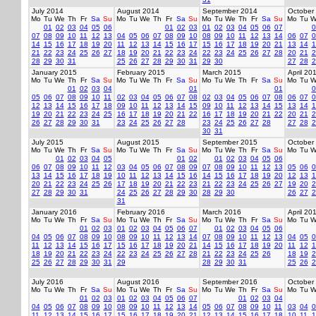
July 2014
August 2014
September 2014
October
Mo
Tu
We
Th
Fr
Sa
Su
Mo
Tu
We
Th
Fr
Sa
Su
Mo
Tu
We
Th
Fr
Sa
Su
Mo
Tu
W
01
02
03
04
05
06
01
02
03
01
02
03
04
05
06
07
0
07
08
09
10
11
12
13
04
05
06
07
08
09
10
08
09
10
11
12
13
14
06
07
0
14
15
16
17
18
19
20
11
12
13
14
15
16
17
15
16
17
18
19
20
21
13
14
1
21
22
23
24
25
26
27
18
19
20
21
22
23
24
22
23
24
25
26
27
28
20
21
2
28
29
30
31
25
26
27
28
29
30
31
29
30
27
28
2
January 2015
February 2015
March 2015
April 20
Mo
Tu
We
Th
Fr
Sa
Su
Mo
Tu
We
Th
Fr
Sa
Su
Mo
Tu
We
Th
Fr
Sa
Su
Mo
Tu
W
01
02
03
04
01
01
0
05
06
07
08
09
10
11
02
03
04
05
06
07
08
02
03
04
05
06
07
08
06
07
0
12
13
14
15
16
17
18
09
10
11
12
13
14
15
09
10
11
12
13
14
15
13
14
1
19
20
21
22
23
24
25
16
17
18
19
20
21
22
16
17
18
19
20
21
22
20
21
2
26
27
28
29
30
31
23
24
25
26
27
28
23
24
25
26
27
28
27
28
2
30
31
July 2015
August 2015
September 2015
October
Mo
Tu
We
Th
Fr
Sa
Su
Mo
Tu
We
Th
Fr
Sa
Su
Mo
Tu
We
Th
Fr
Sa
Su
Mo
Tu
W
01
02
03
04
05
01
02
01
02
03
04
05
06
06
07
08
09
10
11
12
03
04
05
06
07
08
09
07
08
09
10
11
12
13
05
06
0
13
14
15
16
17
18
19
10
11
12
13
14
15
16
14
15
16
17
18
19
20
12
13
1
20
21
22
23
24
25
26
17
18
19
20
21
22
23
21
22
23
24
25
26
27
19
20
2
27
28
29
30
31
24
25
26
27
28
29
30
28
29
30
26
27
2
31
January 2016
February 2016
March 2016
April 20
Mo
Tu
We
Th
Fr
Sa
Su
Mo
Tu
We
Th
Fr
Sa
Su
Mo
Tu
We
Th
Fr
Sa
Su
Mo
Tu
W
01
02
03
01
02
03
04
05
06
07
01
02
03
04
05
06
04
05
06
07
08
09
10
08
09
10
11
12
13
14
07
08
09
10
11
12
13
04
05
0
11
12
13
14
15
16
17
15
16
17
18
19
20
21
14
15
16
17
18
19
20
11
12
1
18
19
20
21
22
23
24
22
23
24
25
26
27
28
21
22
23
24
25
26
18
19
2
25
26
27
28
29
30
31
29
28
29
30
31
25
26
2
July 2016
August 2016
September 2016
October
Mo
Tu
We
Th
Fr
Sa
Su
Mo
Tu
We
Th
Fr
Sa
Su
Mo
Tu
We
Th
Fr
Sa
Su
Mo
Tu
W
01
02
03
01
02
03
04
05
06
07
01
02
03
04
04
05
06
07
08
09
10
08
09
10
11
12
13
14
05
06
07
08
09
10
11
03
04
0
11
12
13
14
15
16
17
15
16
17
18
19
20
21
12
13
14
15
16
17
18
10
11
1