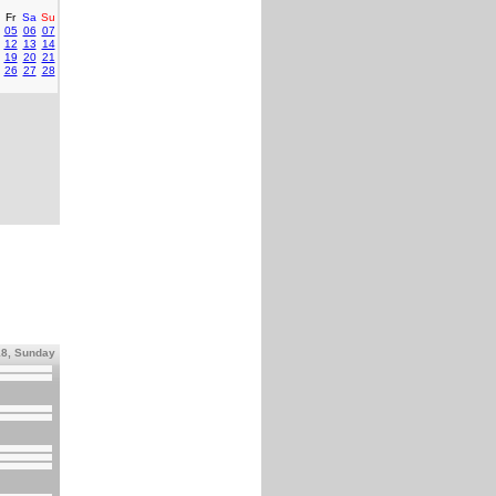
Fr
Sa
Su
05
06
07
12
13
14
19
20
21
26
27
28
18, Sunday