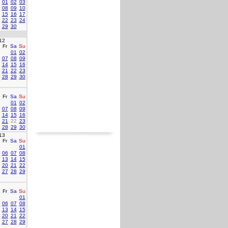
01
02
03
08
09
10
15
16
17
22
23
24
29
30
12
Fr
Sa
Su
01
02
07
08
09
14
15
16
21
22
23
28
29
30
Fr
Sa
Su
01
02
07
08
09
14
15
16
21
22
23
28
29
30
13
Fr
Sa
Su
01
06
07
08
13
14
15
20
21
22
27
28
29
Fr
Sa
Su
01
06
07
08
13
14
15
20
21
22
27
28
29