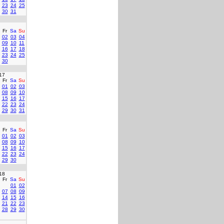
23
24
25
30
31
Fr
Sa
Su
02
03
04
09
10
11
16
17
18
23
24
25
30
17
Fr
Sa
Su
01
02
03
08
09
10
15
16
17
22
23
24
29
30
31
Fr
Sa
Su
01
02
03
08
09
10
15
16
17
22
23
24
29
30
18
Fr
Sa
Su
01
02
07
08
09
14
15
16
21
22
23
28
29
30