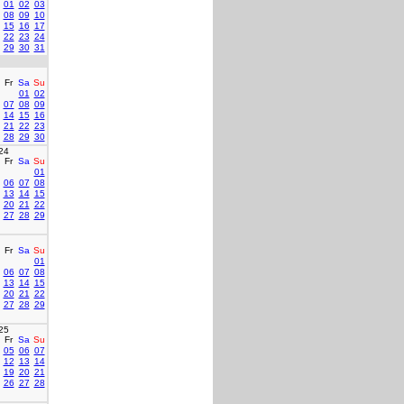
01
02
03
08
09
10
15
16
17
22
23
24
29
30
31
Fr
Sa
Su
01
02
07
08
09
14
15
16
21
22
23
28
29
30
24
Fr
Sa
Su
01
06
07
08
13
14
15
20
21
22
27
28
29
Fr
Sa
Su
01
06
07
08
13
14
15
20
21
22
27
28
29
25
Fr
Sa
Su
05
06
07
12
13
14
19
20
21
26
27
28