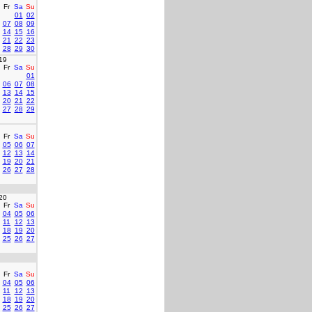
Fr
Sa
Su
01
02
07
08
09
14
15
16
21
22
23
28
29
30
19
Fr
Sa
Su
01
06
07
08
13
14
15
20
21
22
27
28
29
Fr
Sa
Su
05
06
07
12
13
14
19
20
21
26
27
28
20
Fr
Sa
Su
04
05
06
11
12
13
18
19
20
25
26
27
Fr
Sa
Su
04
05
06
11
12
13
18
19
20
25
26
27