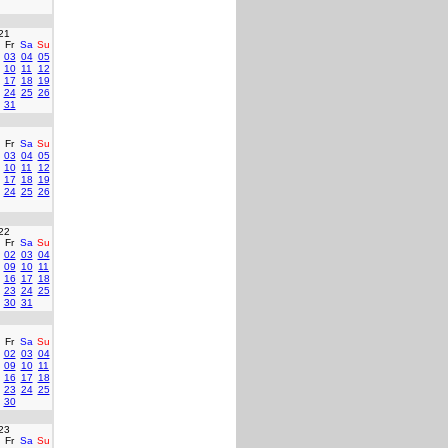
21
Fr
Sa
Su
03
04
05
10
11
12
17
18
19
24
25
26
31
Fr
Sa
Su
03
04
05
10
11
12
17
18
19
24
25
26
22
Fr
Sa
Su
02
03
04
09
10
11
16
17
18
23
24
25
30
31
Fr
Sa
Su
02
03
04
09
10
11
16
17
18
23
24
25
30
23
Fr
Sa
Su