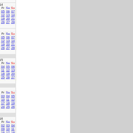
14
Fr
Sa
Su
05
06
07
12
13
14
19
20
21
26
27
28
Fr
Sa
Su
05
06
07
12
13
14
19
20
21
26
27
28
15
Fr
Sa
Su
04
05
06
11
12
13
18
19
20
25
26
27
Fr
Sa
Su
03
04
05
10
11
12
17
18
19
24
25
26
16
Fr
Sa
Su
02
03
04
09
10
11
16
17
18